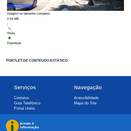
Imagem no tamanho completo:
2.04 MB
|
Visão
Download
PORTLET DE CONTEUDO ESTÁTICO
Serviços
Navegação
Contatos
Acessibilidade
Guia Telefônico
Mapa do Site
Portal Unirio