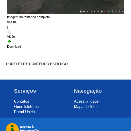
Imagem no tamanho completo:
944 KB
|
Visão
Download
PORTLET DE CONTEUDO ESTÁTICO
Serviços
Navegação
Contatos
Acessibilidade
Guia Telefônico
Mapa do Site
Portal Unirio