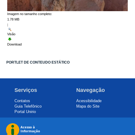
Imagem no tamanho completo:
1.78 MB
|
Visão
Download
PORTLET DE CONTEUDO ESTÁTICO
Serviços
Navegação
Contatos
Acessibilidade
Guia Telefônico
Mapa do Site
Portal Unirio