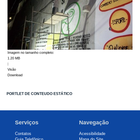
Imagem no tamanho completo:
1.20 MB
|
Visão
Download
PORTLET DE CONTEUDO ESTÁTICO
Serviços
Navegação
Contatos
Acessibilidade
Guia Telefônico
Mapa do Site