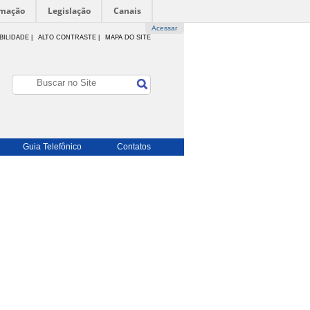
rmação
Legislação
Canais
Acessar
BILIDADE
|
ALTO CONTRASTE |
MAPA DO SITE
Guia Telefônico
Contatos