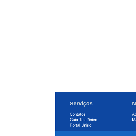
Serviços
N
Contatos
Ac
Guia Telefônico
Ma
Portal Unirio