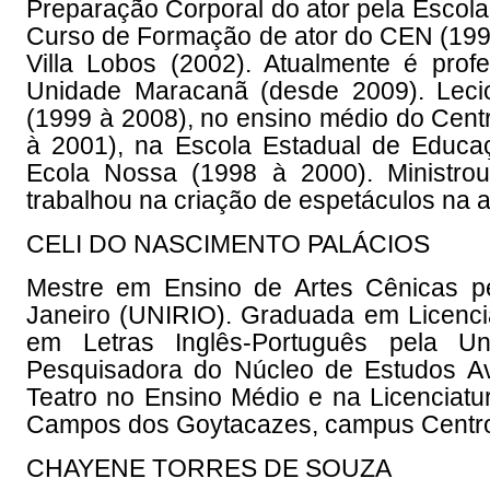
Preparação Corporal do ator pela Escol
Curso de Formação de ator do CEN (199
Villa Lobos (2002). Atualmente é pro
Unidade Maracanã (desde 2009). Leci
(1999 à 2008), no ensino médio do Cent
à 2001), na Escola Estadual de Educa
Ecola Nossa (1998 à 2000). Ministrou
trabalhou na criação de espetáculos na 
CELI DO NASCIMENTO PALÁCIOS
Mestre em Ensino de Artes Cênicas p
Janeiro (UNIRIO). Graduada em Licenci
em Letras Inglês-Português pela U
Pesquisadora do Núcleo de Estudos A
Teatro no Ensino Médio e na Licenciatu
Campos dos Goytacazes, campus Centr
CHAYENE TORRES DE SOUZA