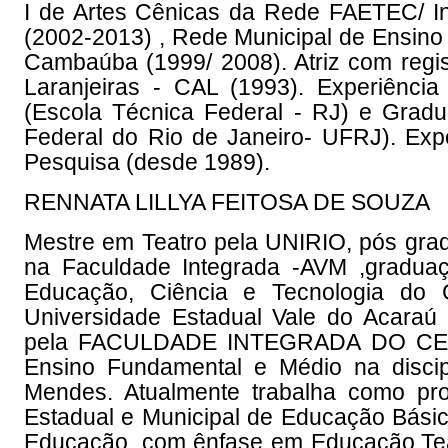
I de Artes Cênicas da Rede FAETEC/ In
(2002-2013) , Rede Municipal de Ensino
Cambaúba (1999/ 2008). Atriz com regis
Laranjeiras - CAL (1993). Experiênc
(Escola Técnica Federal - RJ) e Gradu
Federal do Rio de Janeiro- UFRJ). Exper
Pesquisa (desde 1989).
RENNATA LILLYA FEITOSA DE SOUZA
Mestre em Teatro pela UNIRIO, pós grad
na Faculdade Integrada -AVM ,graduaç
Educação, Ciência e Tecnologia do 
Universidade Estadual Vale do Acar
pela FACULDADE INTEGRADA DO CEARÁ
Ensino Fundamental e Médio na discip
Mendes. Atualmente trabalha como pro
Estadual e Municipal de Educação Básic
Educação, com ênfase em Educação,Teatr