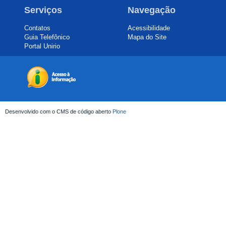
Serviços
Navegação
Contatos
Acessibilidade
Guia Telefônico
Mapa do Site
Portal Unirio
Desenvolvido com o CMS de código aberto
Plone