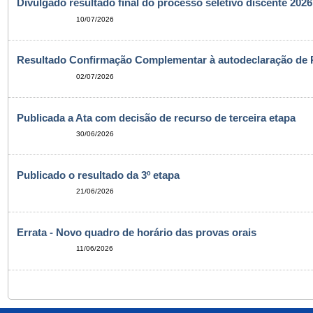
Divulgado resultado final do processo seletivo discente 2026
10/07/2026
Resultado Confirmação Complementar à autodeclaração de 
02/07/2026
Publicada a Ata com decisão de recurso de terceira etapa
30/06/2026
Publicado o resultado da 3º etapa
21/06/2026
Errata - Novo quadro de horário das provas orais
11/06/2026