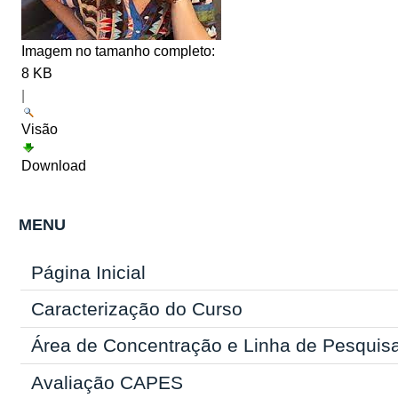
Imagem no tamanho completo:
8 KB
|
Visão
Download
MENU
Página Inicial
Caracterização do Curso
Área de Concentração e Linha de Pesquis
Avaliação CAPES