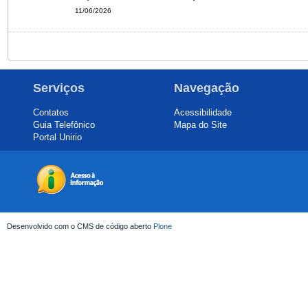
11/06/2026
Serviços
Navegação
Contatos
Acessibilidade
Guia Telefônico
Mapa do Site
Portal Unirio
Desenvolvido com o CMS de código aberto
Plone