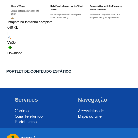
Imagem no tamanho completo:
669 KB
|
Visão
Download
PORTLET DE CONTEUDO ESTÁTICO
Serviços
Navegação
Contatos
Acessibilidade
Guia Telefônico
Mapa do Site
Portal Unirio