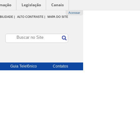
rmação
Legislação
Canais
Acessar
BILIDADE
|
ALTO CONTRASTE |
MAPA DO SITE
Guia Telefônico
Contatos