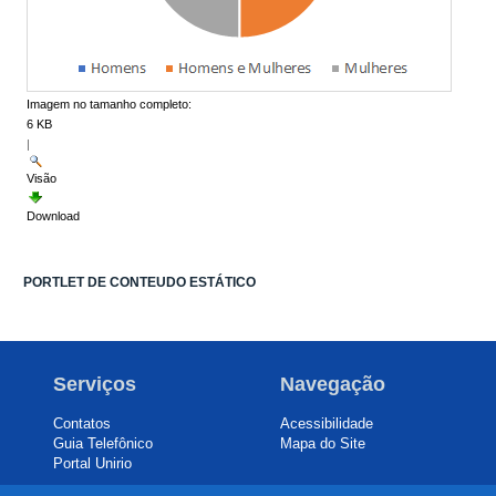
Imagem no tamanho completo:
6 KB
|
Visão
Download
PORTLET DE CONTEUDO ESTÁTICO
Serviços
Navegação
Contatos
Acessibilidade
Guia Telefônico
Mapa do Site
Portal Unirio