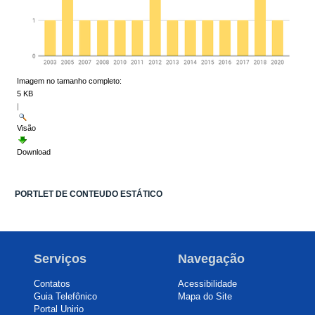
Imagem no tamanho completo:
5 KB
|
Visão
Download
PORTLET DE CONTEUDO ESTÁTICO
Serviços
Navegação
Contatos
Acessibilidade
Guia Telefônico
Mapa do Site
Portal Unirio