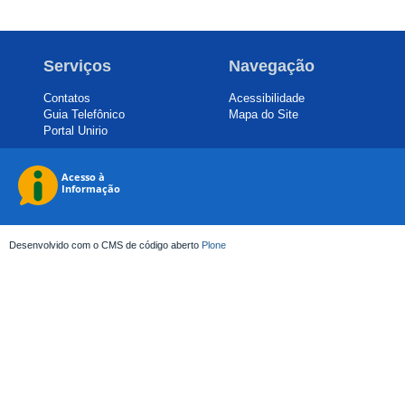
Serviços
Navegação
Contatos
Acessibilidade
Guia Telefônico
Mapa do Site
Portal Unirio
Desenvolvido com o CMS de código aberto
Plone