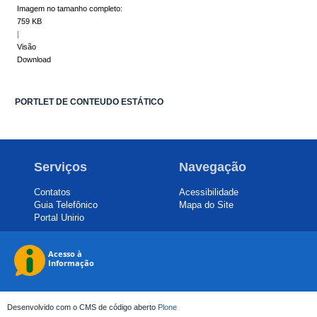
Imagem no tamanho completo:
759 KB
|
Visão
Download
PORTLET DE CONTEUDO ESTÁTICO
Serviços
Navegação
Contatos
Acessibilidade
Guia Telefônico
Mapa do Site
Portal Unirio
Desenvolvido com o CMS de código aberto
Plone