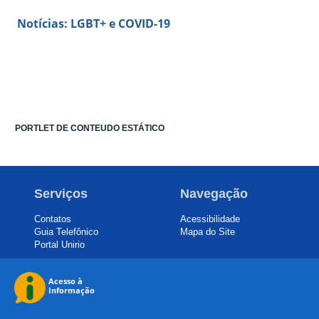
Notícias: LGBT+ e COVID-19
PORTLET DE CONTEUDO ESTÁTICO
Serviços
Navegação
Contatos
Acessibilidade
Guia Telefônico
Mapa do Site
Portal Unirio