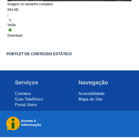
Imagem no tamanho completo:
844 KB
|
Visão
Download
PORTLET DE CONTEUDO ESTÁTICO
Serviços
Navegação
Contatos
Acessibilidade
Guia Telefônico
Mapa do Site
Portal Unirio