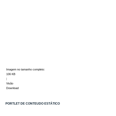
Imagem no tamanho completo:
106 KB
|
Visão
Download
PORTLET DE CONTEUDO ESTÁTICO