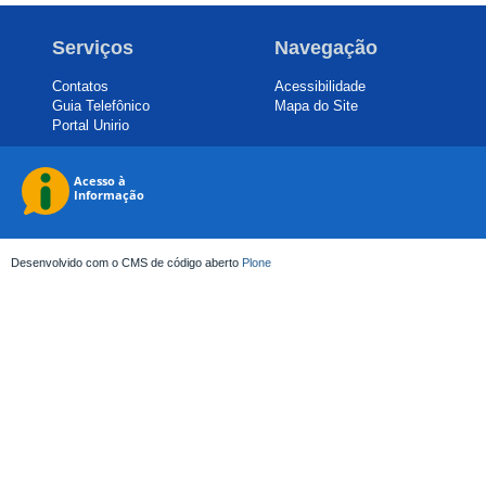
Serviços
Navegação
Contatos
Acessibilidade
Guia Telefônico
Mapa do Site
Portal Unirio
Desenvolvido com o CMS de código aberto
Plone