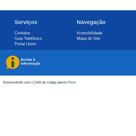
Serviços
Navegação
Contatos
Acessibilidade
Guia Telefônico
Mapa do Site
Portal Unirio
Desenvolvido com o CMS de código aberto
Plone