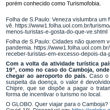
porém conhecido como Turismofobia.
Folha de S.Paulo: Veneza vislumbra um f
vê.
https://www1.folha.uol.com.br/turis
menos-turistas-e-gosta-do-que-ve.shtml
Folha de S.Paulo: Cidades não querem vo
pandemia.
https://www1.folha.uol.com.br
receber-turistas-em-excesso-depois-da-
Com a volta da atividade turística p
19”, como no caso do Camboja, onde 
chegar ao aeroporto do país.
Caso o t
suspeita da doença, o valor é devolvido
Chipre, que se dispõe a pagar o trata
forma de incentivar o turismo no local.
O GLOBO. Quer viajar para o Camboja? T