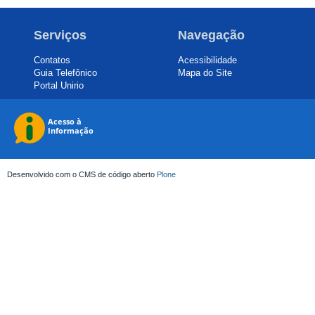
Serviços
Navegação
Contatos
Acessibilidade
Guia Telefônico
Mapa do Site
Portal Unirio
Desenvolvido com o CMS de código aberto
Plone