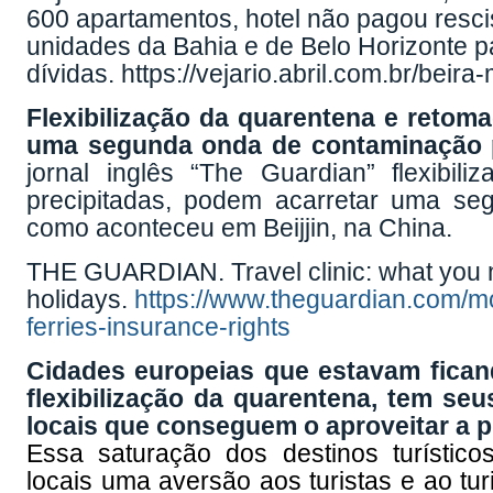
600 apartamentos, hotel não pagou resc
unidades da Bahia e de Belo Horizonte 
dívidas.
https://vejario.abril.com.br/bei
Flexibilização da quarentena e retom
uma segunda onda de contaminação p
jornal inglês “The Guardian” flexibi
precipitadas, podem acarretar uma se
como aconteceu em Beijjin, na China.
THE GUARDIAN. Travel clinic: what you
holidays.
https://www.theguardian.com/mo
ferries-insurance-rights
Cidades europeias que estavam fican
flexibilização da quarentena, tem seu
locais que conseguem o aproveitar a 
Essa saturação dos destinos turísti
locais uma aversão aos turistas e ao tu