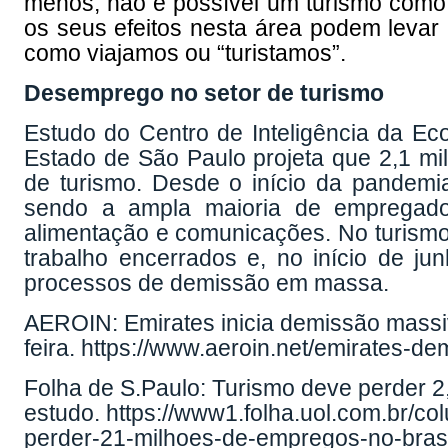
menos, não é possível um turismo como
os seus efeitos nesta área podem levar
como viajamos ou “turistamos”.
Desemprego no setor de turismo
Estudo do Centro de Inteligência da Ec
Estado de São Paulo projeta que 2,1 m
de turismo. Desde o início da pandemia
sendo a ampla maioria de empregados 
alimentação e comunicações. No turismo,
trabalho encerrados e, no início de j
processos de demissão em massa.
AEROIN: Emirates inicia demissão massiv
feira.
https://www.aeroin.net/emirates-de
Folha de S.Paulo: Turismo deve perder 2
estudo.
https://www1.folha.uol.com.br/c
perder-21-milhoes-de-empregos-no-brasi