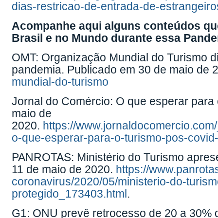
dias-restricao-de-entrada-de-estrangeiro
Acompanhe aqui alguns conteúdos que
Brasil e no Mundo durante essa Pande
OMT: Organização Mundial do Turismo div
pandemia. Publicado em 30 de maio de 
mundial-do-turismo
Jornal do Comércio: O que esperar para 
maio de
2020.
https://www.jornaldocomercio.co
o-que-esperar-para-o-turismo-pos-covid-
PANROTAS: Ministério do Turismo aprese
11 de maio de 2020.
https://www.panrota
coronavirus/2020/05/ministerio-do-turis
protegido_173403.html
.
G1: ONU prevê retrocesso de 20 a 30% d