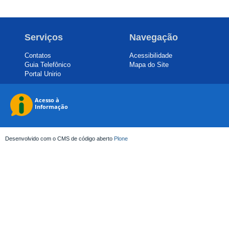
Serviços
Navegação
Contatos
Acessibilidade
Guia Telefônico
Mapa do Site
Portal Unirio
Desenvolvido com o CMS de código aberto
Plone