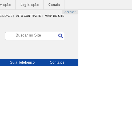
rmação
Legislação
Canais
Acessar
BILIDADE
|
ALTO CONTRASTE |
MAPA DO SITE
Guia Telefônico
Contatos