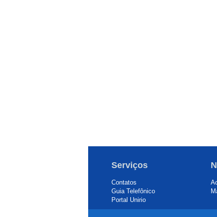
Serviços
N
Contatos
Ac
Guia Telefônico
Ma
Portal Unirio