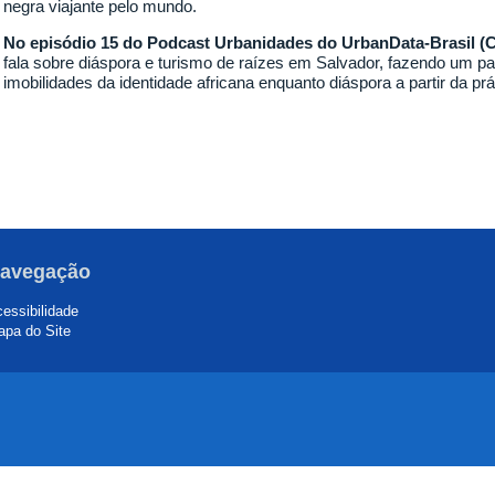
negra viajante pelo mundo.
No episódio 15 do Podcast Urbanidades do UrbanData-Brasil 
fala sobre diáspora e turismo de raízes em Salvador, fazendo um pa
imobilidades da identidade africana enquanto diáspora a partir da pr
avegação
essibilidade
pa do Site