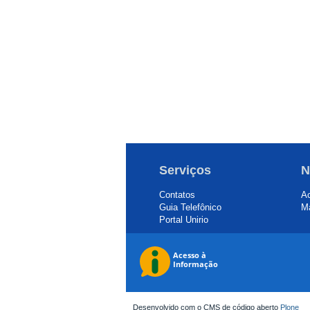
Serviços
N
Contatos
Ac
Guia Telefônico
Ma
Portal Unirio
Desenvolvido com o CMS de código aberto
Plone