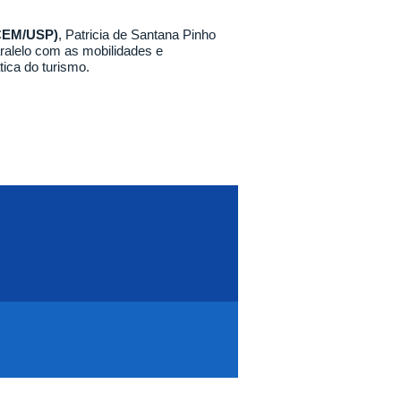
(CEM/USP)
, Patricia de Santana Pinho
ralelo com as mobilidades e
ática do turismo.