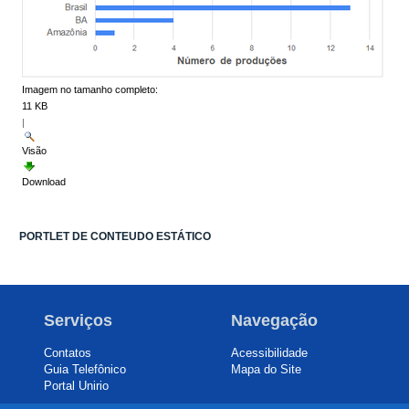
Imagem no tamanho completo:
11 KB
|
Visão
Download
PORTLET DE CONTEUDO ESTÁTICO
Serviços
Navegação
Contatos
Acessibilidade
Guia Telefônico
Mapa do Site
Portal Unirio