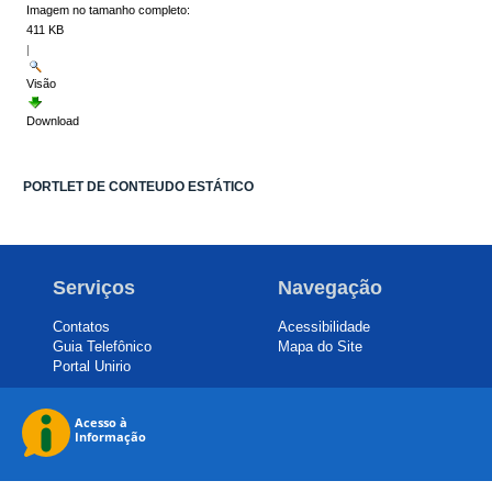
Imagem no tamanho completo:
411 KB
|
Visão
Download
PORTLET DE CONTEUDO ESTÁTICO
Serviços
Navegação
Contatos
Acessibilidade
Guia Telefônico
Mapa do Site
Portal Unirio