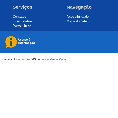
Serviços
Navegação
Contatos
Acessibilidade
Guia Telefônico
Mapa do Site
Portal Unirio
Desenvolvido com o CMS de código aberto
Plone