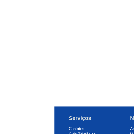
Serviços
N
Contatos
Ac