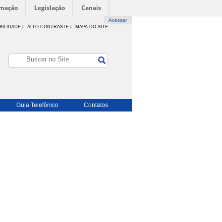
rmação
Legislação
Canais
Acessar
BILIDADE
|
ALTO CONTRASTE |
MAPA DO SITE
Guia Telefônico
Contatos