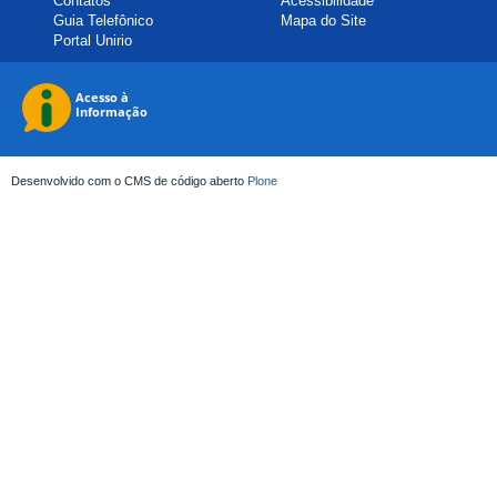
Contatos
Acessibilidade
Guia Telefônico
Mapa do Site
Portal Unirio
Desenvolvido com o CMS de código aberto
Plone