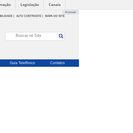
rmação
Legislação
Canais
Acessar
BILIDADE
|
ALTO CONTRASTE |
MAPA DO SITE
Guia Telefônico
Contatos