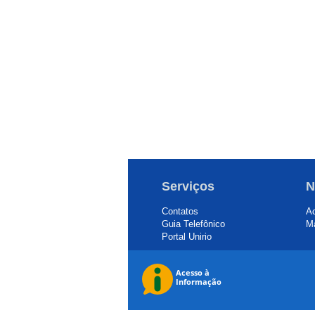
Serviços
N
Contatos
Ac
Guia Telefônico
Ma
Portal Unirio