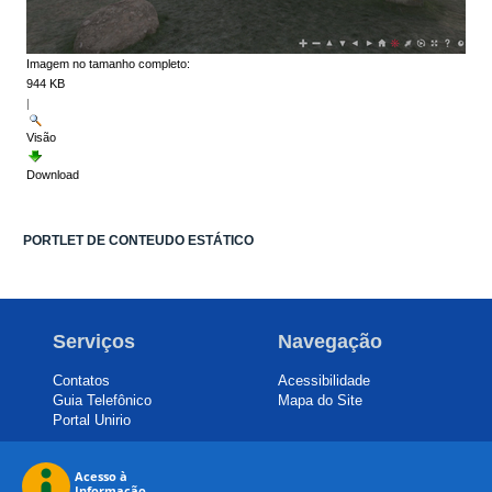
Imagem no tamanho completo:
944 KB
|
Visão
Download
PORTLET DE CONTEUDO ESTÁTICO
Serviços
Navegação
Contatos
Acessibilidade
Guia Telefônico
Mapa do Site
Portal Unirio