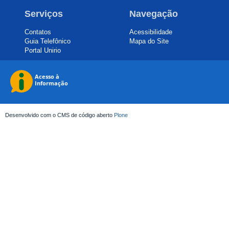
Serviços
Navegação
Contatos
Acessibilidade
Guia Telefônico
Mapa do Site
Portal Unirio
Desenvolvido com o CMS de código aberto
Plone