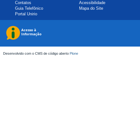
Contatos
Acessibilidade
Guia Telefônico
Mapa do Site
Portal Unirio
Desenvolvido com o CMS de código aberto
Plone