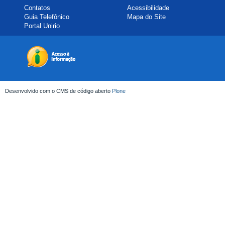
Contatos
Acessibilidade
Guia Telefônico
Mapa do Site
Portal Unirio
Desenvolvido com o CMS de código aberto
Plone