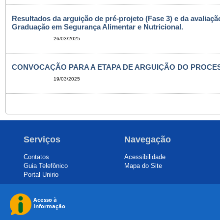
Resultados da arguição de pré-projeto (Fase 3) e da avaliaç
Graduação em Segurança Alimentar e Nutricional.
26/03/2025
CONVOCAÇÃO PARA A ETAPA DE ARGUIÇÃO DO PROCESSO
19/03/2025
Serviços
Navegação
Contatos
Acessibilidade
Guia Telefônico
Mapa do Site
Portal Unirio