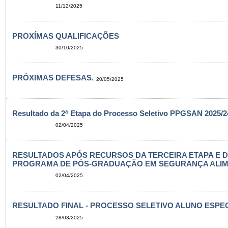
11/12/2025
PROXÍMAS QUALIFICAÇÕES
30/10/2025
PRÓXIMAS DEFESAS.
20/05/2025
Resultado da 2ª Etapa do Processo Seletivo PPGSAN 2025/24
02/04/2025
RESULTADOS APÓS RECURSOS DA TERCEIRA ETAPA E 
PROGRAMA DE PÓS-GRADUAÇÃO EM SEGURANÇA ALIMENT
02/04/2025
RESULTADO FINAL - PROCESSO SELETIVO ALUNO ESPECI
28/03/2025