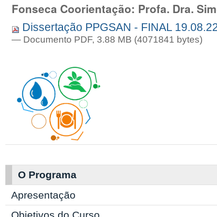
Fonseca Coorientação: Profa. Dra. Sim
Dissertação PPGSAN - FINAL 19.08.22
— Documento PDF, 3.88 MB (4071841 bytes)
O Programa
Apresentação
Objetivos do Curso