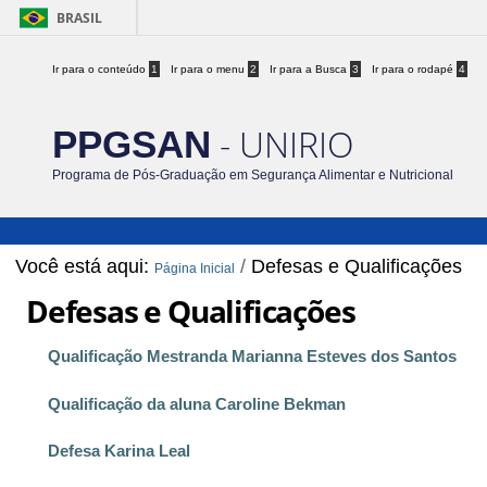
BRASIL
Ir para o conteúdo
1
Ir para o menu
2
Ir para a Busca
3
Ir para o rodapé
4
- UNIRIO
PPGSAN
Programa de Pós-Graduação em Segurança Alimentar e Nutricional
Você está aqui:
/
Defesas e Qualificações
Página Inicial
Defesas e Qualificações
Qualificação Mestranda Marianna Esteves dos Santos
Qualificação da aluna Caroline Bekman
Defesa Karina Leal