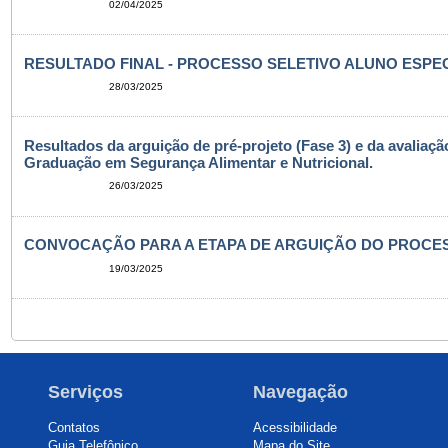
02/04/2025
RESULTADO FINAL - PROCESSO SELETIVO ALUNO ESPECI
28/03/2025
Resultados da arguição de pré-projeto (Fase 3) e da avaliaç
Graduação em Segurança Alimentar e Nutricional.
26/03/2025
CONVOCAÇÃO PARA A ETAPA DE ARGUIÇÃO DO PROCESSO
19/03/2025
Serviços
Navegação
Contatos
Acessibilidade
Guia Telefônico
Mapa do Site