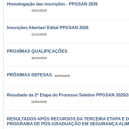
Homologação das inscrições - PPGSAN 2026
19/12/2025
Inscrições Abertas! Edital PPGSAN 2026
11/12/2025
PROXÍMAS QUALIFICAÇÕES
30/10/2025
PRÓXIMAS DEFESAS.
20/05/2025
Resultado da 2ª Etapa do Processo Seletivo PPGSAN 2025/24
02/04/2025
RESULTADOS APÓS RECURSOS DA TERCEIRA ETAPA E 
PROGRAMA DE PÓS-GRADUAÇÃO EM SEGURANÇA ALIMENT