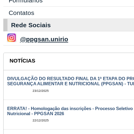
Formulários
Contatos
Rede Sociais
@ppgsan.unirio
NOTÍCIAS
DIVULGAÇÃO DO RESULTADO FINAL DA 1ª ETAPA DO 
SEGURANÇA ALIMENTAR E NUTRICIONAL (PPGSAN) - TU
23/12/2025
ERRATA! - Homologação das inscrições - Processo Seletivo
Nutricional - PPGSAN 2026
22/12/2025