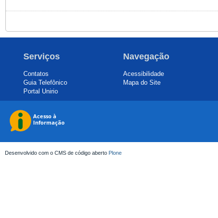
Serviços
Navegação
Contatos
Acessibilidade
Guia Telefônico
Mapa do Site
Portal Unirio
Desenvolvido com o CMS de código aberto
Plone