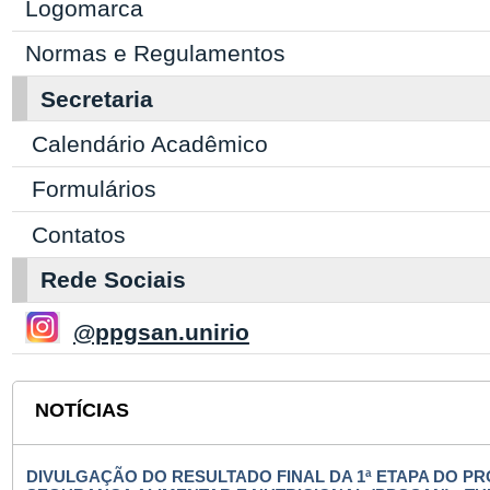
Logomarca
Normas e Regulamentos
Secretaria
Calendário Acadêmico
Formulários
Contatos
Rede Sociais
@ppgsan.unirio
NOTÍCIAS
DIVULGAÇÃO DO RESULTADO FINAL DA 1ª ETAPA DO 