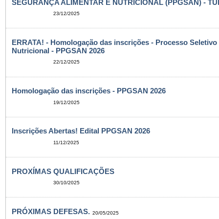
SEGURANÇA ALIMENTAR E NUTRICIONAL (PPGSAN) - TU
23/12/2025
ERRATA! - Homologação das inscrições - Processo Seletivo
Nutricional - PPGSAN 2026
22/12/2025
Homologação das inscrições - PPGSAN 2026
19/12/2025
Inscrições Abertas! Edital PPGSAN 2026
11/12/2025
PROXÍMAS QUALIFICAÇÕES
30/10/2025
PRÓXIMAS DEFESAS.
20/05/2025