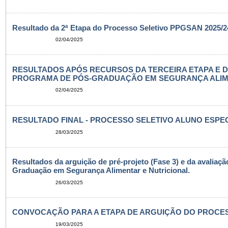
Resultado da 2ª Etapa do Processo Seletivo PPGSAN 2025/24
02/04/2025
RESULTADOS APÓS RECURSOS DA TERCEIRA ETAPA E 
PROGRAMA DE PÓS-GRADUAÇÃO EM SEGURANÇA ALIMENT
02/04/2025
RESULTADO FINAL - PROCESSO SELETIVO ALUNO ESPECI
28/03/2025
Resultados da arguição de pré-projeto (Fase 3) e da avaliaç
Graduação em Segurança Alimentar e Nutricional.
26/03/2025
CONVOCAÇÃO PARA A ETAPA DE ARGUIÇÃO DO PROCESSO
19/03/2025