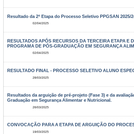
Resultado da 2ª Etapa do Processo Seletivo PPGSAN 2025/24
02/04/2025
RESULTADOS APÓS RECURSOS DA TERCEIRA ETAPA E 
PROGRAMA DE PÓS-GRADUAÇÃO EM SEGURANÇA ALIMENT
02/04/2025
RESULTADO FINAL - PROCESSO SELETIVO ALUNO ESPECI
28/03/2025
Resultados da arguição de pré-projeto (Fase 3) e da avaliaç
Graduação em Segurança Alimentar e Nutricional.
26/03/2025
CONVOCAÇÃO PARA A ETAPA DE ARGUIÇÃO DO PROCESSO
19/03/2025