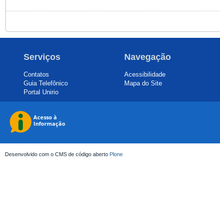
Serviços
Navegação
Contatos
Acessibilidade
Guia Telefônico
Mapa do Site
Portal Unirio
Desenvolvido com o CMS de código aberto
Plone