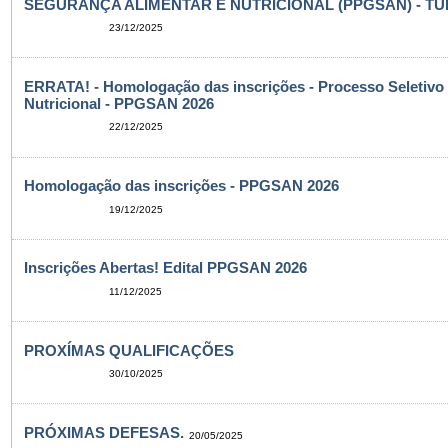
SEGURANÇA ALIMENTAR E NUTRICIONAL (PPGSAN) - TU
23/12/2025
ERRATA! - Homologação das inscrições - Processo Seletivo
Nutricional - PPGSAN 2026
22/12/2025
Homologação das inscrições - PPGSAN 2026
19/12/2025
Inscrições Abertas! Edital PPGSAN 2026
11/12/2025
PROXÍMAS QUALIFICAÇÕES
30/10/2025
PRÓXIMAS DEFESAS.
20/05/2025