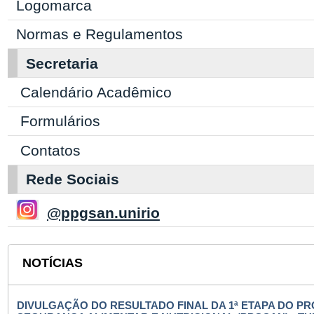
Logomarca
Normas e Regulamentos
Secretaria
Calendário Acadêmico
Formulários
Contatos
Rede Sociais
@ppgsan.unirio
NOTÍCIAS
DIVULGAÇÃO DO RESULTADO FINAL DA 1ª ETAPA DO 