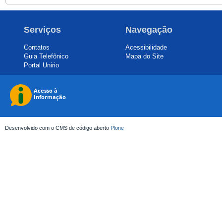
Serviços
Navegação
Contatos
Acessibilidade
Guia Telefônico
Mapa do Site
Portal Unirio
Desenvolvido com o CMS de código aberto
Plone