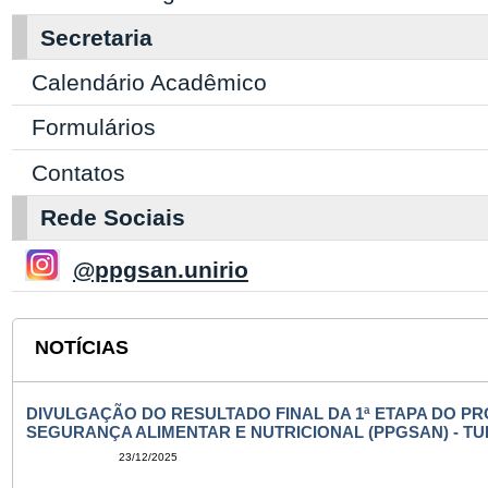
Secretaria
Calendário Acadêmico
Formulários
Contatos
Rede Sociais
@ppgsan.unirio
NOTÍCIAS
DIVULGAÇÃO DO RESULTADO FINAL DA 1ª ETAPA DO 
SEGURANÇA ALIMENTAR E NUTRICIONAL (PPGSAN) - TU
23/12/2025