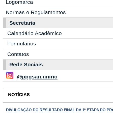
Logomarca
Normas e Regulamentos
Secretaria
Calendário Acadêmico
Formulários
Contatos
Rede Sociais
@ppgsan.unirio
NOTÍCIAS
DIVULGAÇÃO DO RESULTADO FINAL DA 1ª ETAPA DO 