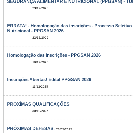
SEGURANÇA ALIMENTAR E NUTRICIONAL (PPGSAN) - TU
23/12/2025
ERRATA! - Homologação das inscrições - Processo Seletivo
Nutricional - PPGSAN 2026
22/12/2025
Homologação das inscrições - PPGSAN 2026
19/12/2025
Inscrições Abertas! Edital PPGSAN 2026
11/12/2025
PROXÍMAS QUALIFICAÇÕES
30/10/2025
PRÓXIMAS DEFESAS.
20/05/2025