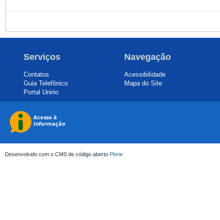
Serviços
Navegação
Contatos
Acessibilidade
Guia Telefônico
Mapa do Site
Portal Unirio
Desenvolvido com o CMS de código aberto
Plone