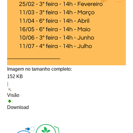
Imagem no tamanho completo:
152 KB
|
Visão
Download