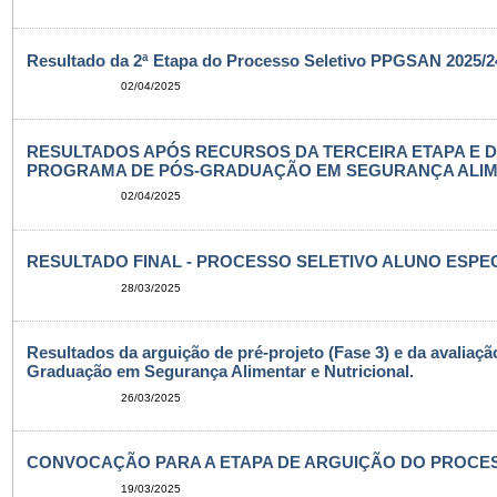
Resultado da 2ª Etapa do Processo Seletivo PPGSAN 2025/24
02/04/2025
RESULTADOS APÓS RECURSOS DA TERCEIRA ETAPA E 
PROGRAMA DE PÓS-GRADUAÇÃO EM SEGURANÇA ALIMENT
02/04/2025
RESULTADO FINAL - PROCESSO SELETIVO ALUNO ESPECI
28/03/2025
Resultados da arguição de pré-projeto (Fase 3) e da avaliaç
Graduação em Segurança Alimentar e Nutricional.
26/03/2025
CONVOCAÇÃO PARA A ETAPA DE ARGUIÇÃO DO PROCESSO
19/03/2025