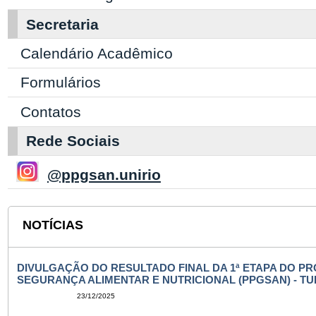
Secretaria
Calendário Acadêmico
Formulários
Contatos
Rede Sociais
@ppgsan.unirio
NOTÍCIAS
DIVULGAÇÃO DO RESULTADO FINAL DA 1ª ETAPA DO 
SEGURANÇA ALIMENTAR E NUTRICIONAL (PPGSAN) - TU
23/12/2025