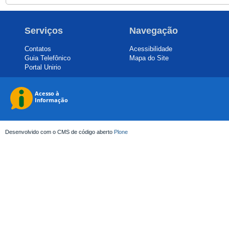
Serviços
Navegação
Contatos
Acessibilidade
Guia Telefônico
Mapa do Site
Portal Unirio
Desenvolvido com o CMS de código aberto
Plone