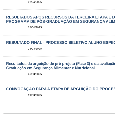
02/04/2025
RESULTADOS APÓS RECURSOS DA TERCEIRA ETAPA E 
PROGRAMA DE PÓS-GRADUAÇÃO EM SEGURANÇA ALIMENT
02/04/2025
RESULTADO FINAL - PROCESSO SELETIVO ALUNO ESPECI
28/03/2025
Resultados da arguição de pré-projeto (Fase 3) e da avaliaç
Graduação em Segurança Alimentar e Nutricional.
26/03/2025
CONVOCAÇÃO PARA A ETAPA DE ARGUIÇÃO DO PROCESSO
19/03/2025