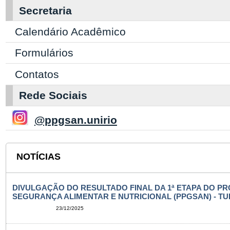
Secretaria
Calendário Acadêmico
Formulários
Contatos
Rede Sociais
@ppgsan.unirio
NOTÍCIAS
DIVULGAÇÃO DO RESULTADO FINAL DA 1ª ETAPA DO 
SEGURANÇA ALIMENTAR E NUTRICIONAL (PPGSAN) - TU
23/12/2025