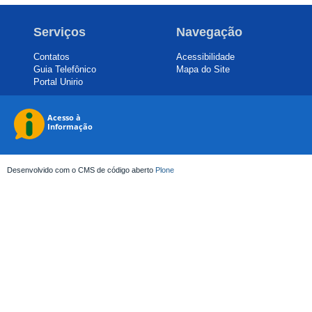
Serviços
Navegação
Contatos
Acessibilidade
Guia Telefônico
Mapa do Site
Portal Unirio
Desenvolvido com o CMS de código aberto
Plone