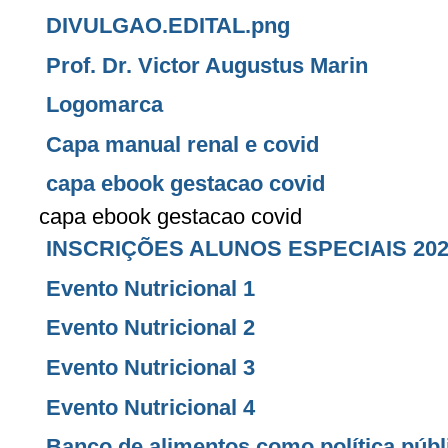
DIVULGAO.EDITAL.png
Prof. Dr. Victor Augustus Marin
Logomarca
Capa manual renal e covid
capa ebook gestacao covid
capa ebook gestacao covid
INSCRIÇÕES ALUNOS ESPECIAIS 202
Evento Nutricional 1
Evento Nutricional 2
Evento Nutricional 3
Evento Nutricional 4
Banco de alimentos como política púb