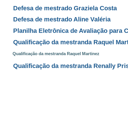
Defesa de mestrado Graziela Costa
Defesa de mestrado Aline Valéria
Planilha Eletrônica de Avaliação para
Qualificação da mestranda Raquel Mar
Qualificação da mestranda Raquel Martinez
Qualificação da mestranda Renally Pris
Exame de Qualificação da mestranda A
Qualificação da mestranda Juliana de 
INSCRIÇÕES ALUNOS ESPECIAIS 202
Qualificação Flavia Vargas
Qualificação Ana Paula Coelho