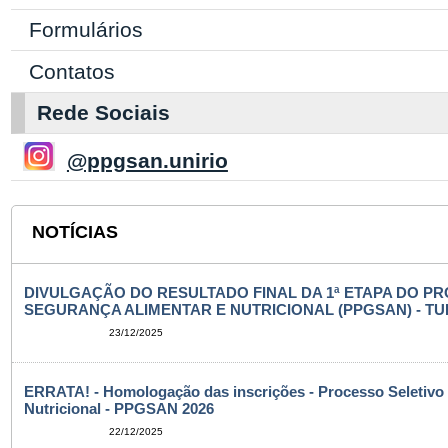
Formulários
Contatos
Rede Sociais
@ppgsan.unirio
NOTÍCIAS
DIVULGAÇÃO DO RESULTADO FINAL DA 1ª ETAPA DO 
SEGURANÇA ALIMENTAR E NUTRICIONAL (PPGSAN) - TU
23/12/2025
ERRATA! - Homologação das inscrições - Processo Seletivo
Nutricional - PPGSAN 2026
22/12/2025