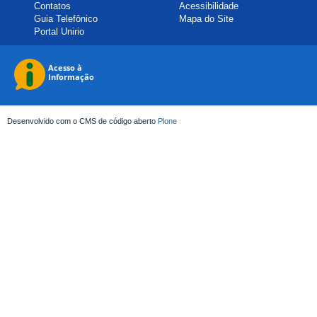
Contatos
Acessibilidade
Guia Telefônico
Mapa do Site
Portal Unirio
Desenvolvido com o CMS de código aberto
Plone