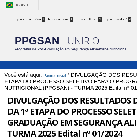
BRASIL
Ir para o conteúdo
1
Ir para o menu
2
Ir para a Busca
3
Ir para o rodapé
4
- UNIRIO
PPGSAN
Programa de Pós-Graduação em Segurança Alimentar e Nutricional
Você está aqui:
/
DIVULGAÇÃO DOS RESU
Página Inicial
ETAPA DO PROCESSO SELETIVO PARA O PROGR
NUTRICIONAL (PPGSAN) - TURMA 2025 Edital nº 01
DIVULGAÇÃO DOS RESULTADOS 
DA 1ª ETAPA DO PROCESSO SELE
GRADUAÇÃO EM SEGURANÇA ALIM
TURMA 2025 Edital nº 01/2024