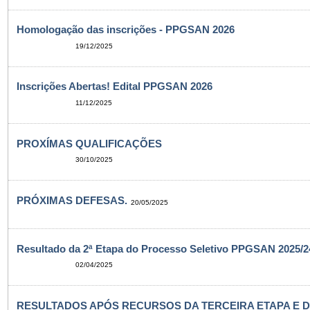
Homologação das inscrições - PPGSAN 2026
19/12/2025
Inscrições Abertas! Edital PPGSAN 2026
11/12/2025
PROXÍMAS QUALIFICAÇÕES
30/10/2025
PRÓXIMAS DEFESAS.
20/05/2025
Resultado da 2ª Etapa do Processo Seletivo PPGSAN 2025/24
02/04/2025
RESULTADOS APÓS RECURSOS DA TERCEIRA ETAPA E 