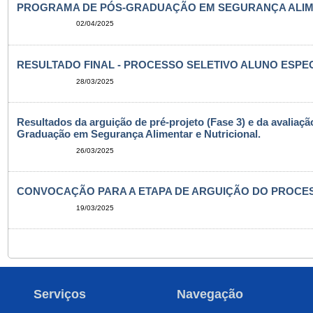
PROGRAMA DE PÓS-GRADUAÇÃO EM SEGURANÇA ALIMENT
02/04/2025
RESULTADO FINAL - PROCESSO SELETIVO ALUNO ESPECI
28/03/2025
Resultados da arguição de pré-projeto (Fase 3) e da avaliaç
Graduação em Segurança Alimentar e Nutricional.
26/03/2025
CONVOCAÇÃO PARA A ETAPA DE ARGUIÇÃO DO PROCESSO
19/03/2025
Serviços
Navegação