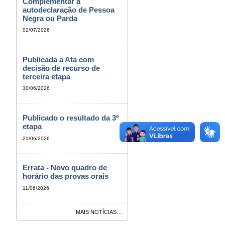
Complementar à
autodeclaração de Pessoa
Negra ou Parda
02/07/2026
Publicada a Ata com
decisão de recurso de
terceira etapa
30/06/2026
Publicado o resultado da 3º
etapa
21/06/2026
Errata - Novo quadro de
horário das provas orais
11/06/2026
MAIS NOTÍCIAS…