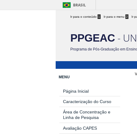
BRASIL
Ir para o conteúdo
1
Ir para o menu
2
Ir 
- UN
PPGEAC
Programa de Pós-Graduação em Ensino
V
MENU
Página Inicial
Caracterização do Curso
Área de Concentração e
Linha de Pesquisa
Avaliação CAPES