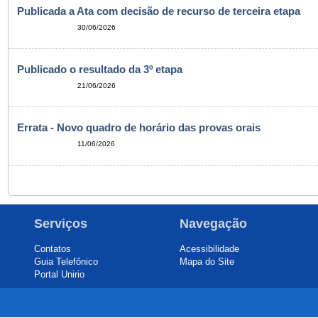
Publicada a Ata com decisão de recurso de terceira etapa
30/06/2026
Publicado o resultado da 3º etapa
21/06/2026
Errata - Novo quadro de horário das provas orais
11/06/2026
Serviços
Navegação
Contatos
Acessibilidade
Guia Telefônico
Mapa do Site
Portal Unirio