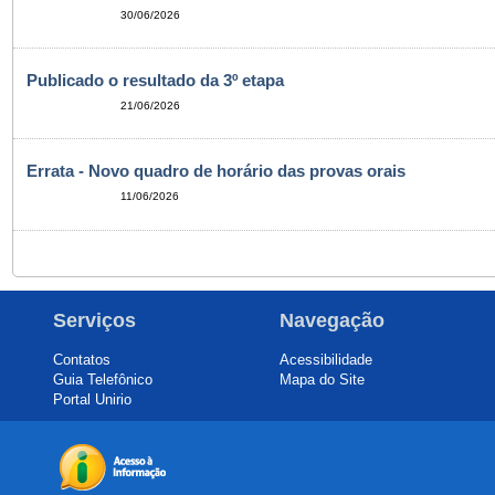
30/06/2026
Publicado o resultado da 3º etapa
21/06/2026
Errata - Novo quadro de horário das provas orais
11/06/2026
Serviços
Navegação
Contatos
Acessibilidade
Guia Telefônico
Mapa do Site
Portal Unirio