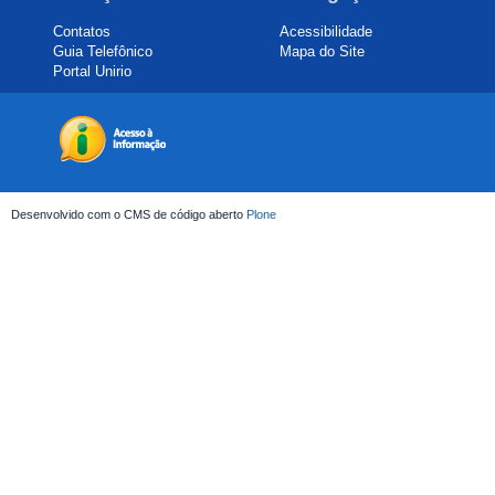
Contatos
Acessibilidade
Guia Telefônico
Mapa do Site
Portal Unirio
Desenvolvido com o CMS de código aberto
Plone