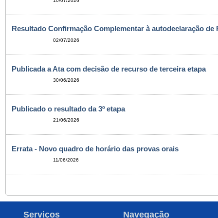
10/07/2026
Resultado Confirmação Complementar à autodeclaração de 
02/07/2026
Publicada a Ata com decisão de recurso de terceira etapa
30/06/2026
Publicado o resultado da 3º etapa
21/06/2026
Errata - Novo quadro de horário das provas orais
11/06/2026
Serviços
Navegação