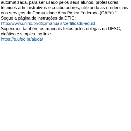
automatizada, para ser usado pelos seus alunos, professores,
técnicos administrativos e colaboradores, utilizando as credenciais
dos serviços da Comunidade Acadêmica Federada (CAFe)."
Segue a página de instruções da DTIC:
http://www.unirio.br/dtic/manuais/certificado-eduid
Sugerimos também os manuais feitos pelos colegas da UFSC,
didático e simples, no link:
https://e.ufsc.br/ajuda/