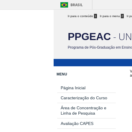
BRASIL
Ir para o conteúdo
1
Ir para o menu
2
Ir 
- UN
PPGEAC
Programa de Pós-Graduação em Ensino
V
MENU
a
Página Inicial
Caracterização do Curso
Área de Concentração e
Linha de Pesquisa
Avaliação CAPES