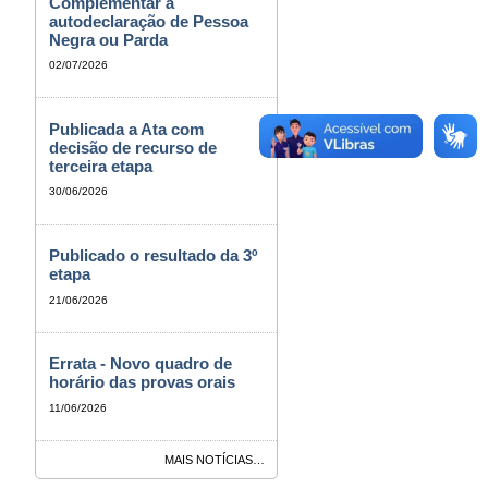
Complementar à
autodeclaração de Pessoa
Negra ou Parda
02/07/2026
Publicada a Ata com
decisão de recurso de
terceira etapa
30/06/2026
Publicado o resultado da 3º
etapa
21/06/2026
Errata - Novo quadro de
horário das provas orais
11/06/2026
MAIS NOTÍCIAS…