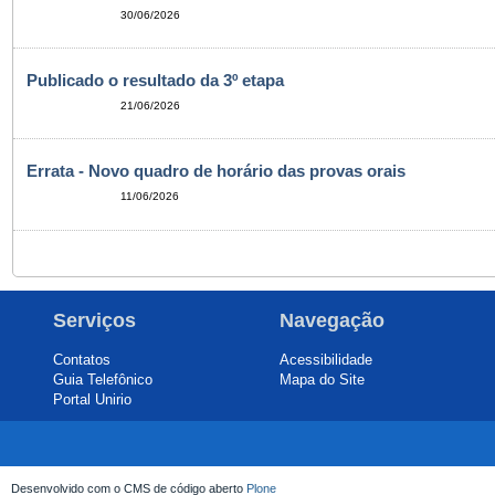
30/06/2026
Publicado o resultado da 3º etapa
21/06/2026
Errata - Novo quadro de horário das provas orais
11/06/2026
Serviços
Navegação
Contatos
Acessibilidade
Guia Telefônico
Mapa do Site
Portal Unirio
Desenvolvido com o CMS de código aberto
Plone