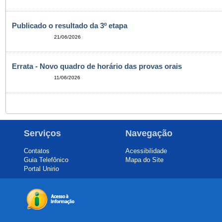
Publicado o resultado da 3º etapa
21/06/2026
Errata - Novo quadro de horário das provas orais
11/06/2026
Serviços
Navegação
Contatos
Acessibilidade
Guia Telefônico
Mapa do Site
Portal Unirio