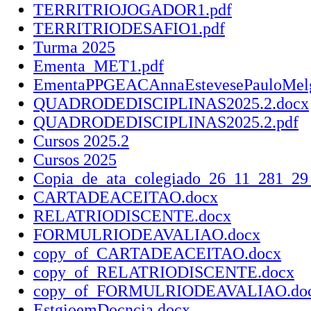
TERRITRIOJOGADOR1.pdf
TERRITRIODESAFIO1.pdf
Turma 2025
Ementa_MET1.pdf
EmentaPPGEACAnnaEstevesePauloMel
QUADRODEDISCIPLINAS2025.2.docx
QUADRODEDISCIPLINAS2025.2.pdf
Cursos 2025.2
Cursos 2025
Copia_de_ata_colegiado_26_11_281_29_
CARTADEACEITAO.docx
RELATRIODISCENTE.docx
FORMULRIODEAVALIAO.docx
copy_of_CARTADEACEITAO.docx
copy_of_RELATRIODISCENTE.docx
copy_of_FORMULRIODEAVALIAO.do
EstgioemDocncia.docx