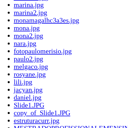
marina.jpg
marina2.jpg
monamagalhc3a3es.jpg
mona.jpg
mona2.jpg
nara.jpg
fotopaulomerisio.jpg
paulo2.jpg
melgaco.jpg
rosyane.jpg
lili.jpg
jacyan.jpg
daniel.jpg
Slide1.JPG
copy_of_Slide1.JPG
estruturacurr.jpg