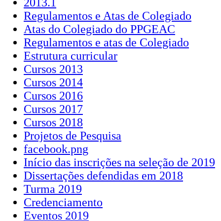
2013.1
Regulamentos e Atas de Colegiado
Atas do Colegiado do PPGEAC
Regulamentos e atas de Colegiado
Estrutura curricular
Cursos 2013
Cursos 2014
Cursos 2016
Cursos 2017
Cursos 2018
Projetos de Pesquisa
facebook.png
Início das inscrições na seleção de 2019
Dissertações defendidas em 2018
Turma 2019
Credenciamento
Eventos 2019