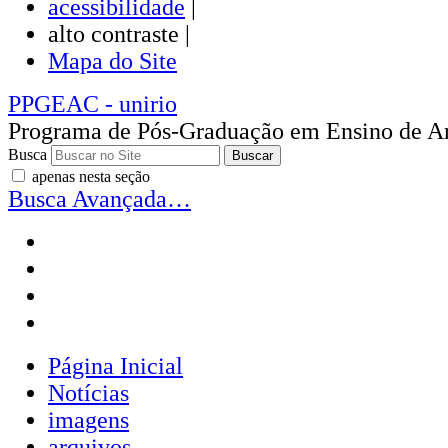
acessibilidade
|
alto contraste |
Mapa do Site
PPGEAC
- unirio
Programa de Pós-Graduação em Ensino de Ar
Busca
apenas nesta seção
Busca Avançada…
Página Inicial
Notícias
imagens
arquivos