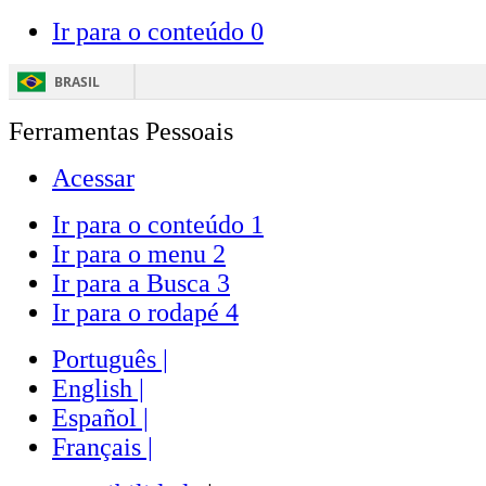
Ir para o conteúdo
0
BRASIL
Ferramentas Pessoais
Acessar
Ir para o conteúdo
1
Ir para o menu
2
Ir para a Busca
3
Ir para o rodapé
4
Português |
English |
Español |
Français |